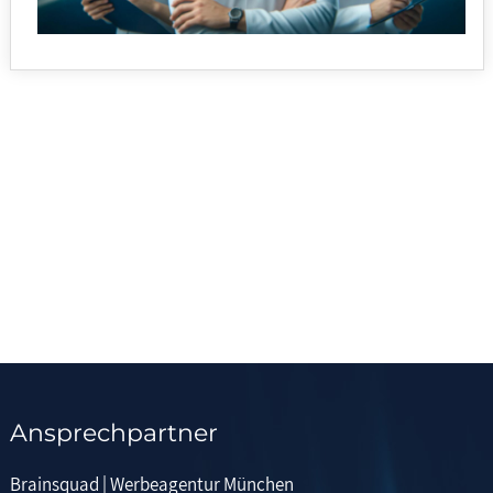
Ansprechpartner
Brainsquad | Werbeagentur München