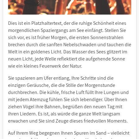
Dies ist ein Platzhaltertext, der die ruhige Schönheit eines
morgendlichen Spaziergangs am See einfängt. Stellen Sie
sich vor, es ist früher Morgen, die ersten Sonnenstrahlen
brechen durch die sanften Nebelschwaden und tauchen die
Welt in ein goldenes Licht. Das Wasser des Sees glitzert im
neuen Licht, jede Welle reflektiert die aufgehende Sonne
wie ein kleines Feuerwerk der Natur.
Sie spazieren am Ufer entlang, Ihre Schritte sind die
einzigen Geräusche, die die Stille der Morgenstunde
durchbrechen. Die kühle, frische Luft füllt Ihre Lungen und
mit jedem Atemzug fühlen Sie sich lebendiger. Über Ihnen
ziehen Vögel ihre Bahnen, begrüßen den neuen Tag mit
ihren Liedern. Es ist, als würde die ganze Welt langsam
erwachen und Sie sind Zeuge dieses friedvollen Moments.
Auf Ihrem Weg begegnen Ihnen Spuren im Sand – vielleicht