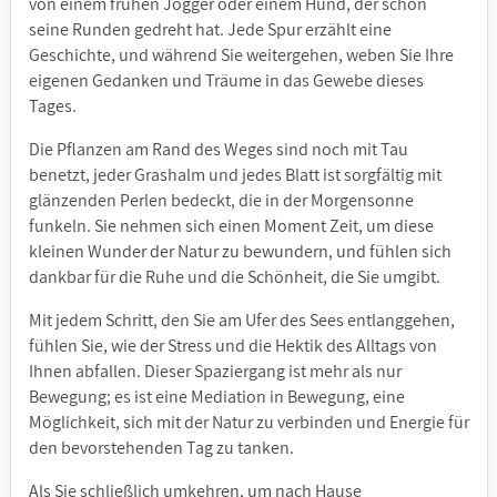
von einem frühen Jogger oder einem Hund, der schon
seine Runden gedreht hat. Jede Spur erzählt eine
Geschichte, und während Sie weitergehen, weben Sie Ihre
eigenen Gedanken und Träume in das Gewebe dieses
Tages.
Die Pflanzen am Rand des Weges sind noch mit Tau
benetzt, jeder Grashalm und jedes Blatt ist sorgfältig mit
glänzenden Perlen bedeckt, die in der Morgensonne
funkeln. Sie nehmen sich einen Moment Zeit, um diese
kleinen Wunder der Natur zu bewundern, und fühlen sich
dankbar für die Ruhe und die Schönheit, die Sie umgibt.
Mit jedem Schritt, den Sie am Ufer des Sees entlanggehen,
fühlen Sie, wie der Stress und die Hektik des Alltags von
Ihnen abfallen. Dieser Spaziergang ist mehr als nur
Bewegung; es ist eine Mediation in Bewegung, eine
Möglichkeit, sich mit der Natur zu verbinden und Energie für
den bevorstehenden Tag zu tanken.
Als Sie schließlich umkehren, um nach Hause