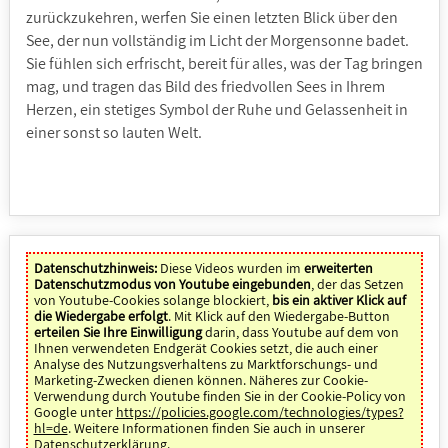
zurückzukehren, werfen Sie einen letzten Blick über den
See, der nun vollständig im Licht der Morgensonne badet.
Sie fühlen sich erfrischt, bereit für alles, was der Tag bringen
mag, und tragen das Bild des friedvollen Sees in Ihrem
Herzen, ein stetiges Symbol der Ruhe und Gelassenheit in
einer sonst so lauten Welt.
Datenschutzhinweis:
Diese Videos wurden im
erweiterten
Datenschutzmodus von Youtube eingebunden
, der das Setzen
von Youtube-Cookies solange blockiert,
bis ein aktiver Klick auf
die Wiedergabe erfolgt
. Mit Klick auf den Wiedergabe-Button
erteilen Sie Ihre Einwilligung
darin, dass Youtube auf dem von
Ihnen verwendeten Endgerät Cookies setzt, die auch einer
Analyse des Nutzungsverhaltens zu Marktforschungs- und
Marketing-Zwecken dienen können. Näheres zur Cookie-
Verwendung durch Youtube finden Sie in der Cookie-Policy von
Google unter
https://policies.google.com/technologies/types?
hl=de
. Weitere Informationen finden Sie auch in unserer
Datenschutzerklärung
.