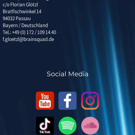
c/o Florian Glötzl
Bratfischwinkel 14
94032 Passau
Bayern / Deutschland
Tel.: +49 (0) 172 / 109 14 40
f.gloetzl@brainsquad.de
Social Media